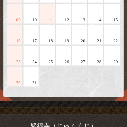
09
10
11
12
13
14
15
16
17
18
19
20
21
22
23
24
25
26
27
28
29
30
31
聚福寺（じゅふくじ）