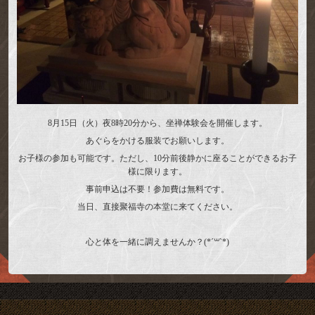
8月15日（火）夜8時20分から、坐禅体験会を開催します。
あぐらをかける服装でお願いします。
お子様の参加も可能です。ただし、10分前後静かに座ることができるお子
様に限ります。
事前申込は不要！参加費は無料です。
当日、直接聚福寺の本堂に来てください。
心と体を一緒に調えませんか？(*´꒳`*)