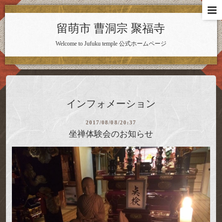
留萌市 曹洞宗 聚福寺
Welcome to Jufuku temple 公式ホームページ
インフォメーション
2017/08/08/20:37
坐禅体験会のお知らせ