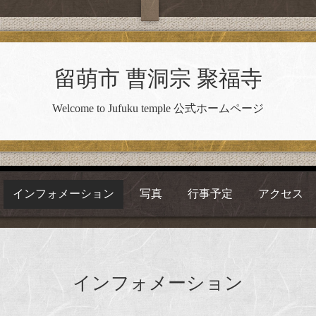
留萌市 曹洞宗 聚福寺
Welcome to Jufuku temple 公式ホームページ
インフォメーション
写真
行事予定
アクセス
インフォメーション