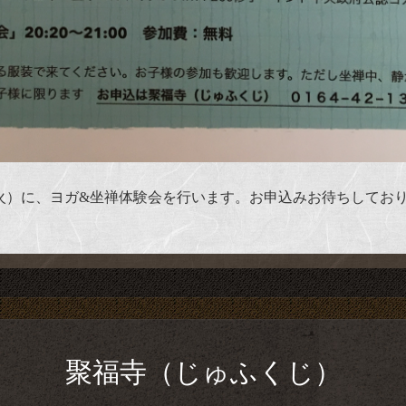
（火）に、ヨガ&坐禅体験会を行います。お申込みお待ちしております(๑
聚福寺（じゅふくじ）