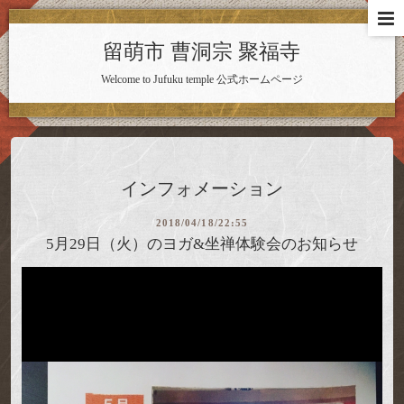
留萌市 曹洞宗 聚福寺
Welcome to Jufuku temple 公式ホームページ
インフォメーション
2018/04/18/22:55
5月29日（火）のヨガ&坐禅体験会のお知らせ