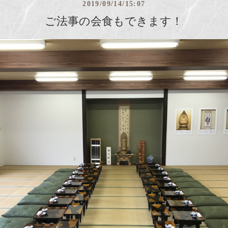
2019/09/14/15:07
ご法事の会食もできます！