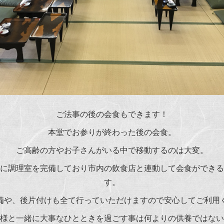
ご法事の後の会食もできます！
本堂でお参りが終わった後の会食。
ご高齢の方やお子さんがいる中で移動するのは大変。
に調理室を完備しており市内の飲食店と連動して会食ができる
す。
備や、後片付けも全て行っていただけますので安心してご利用
様と一緒に大事なひとときを過ごす事は何よりの供養ではない