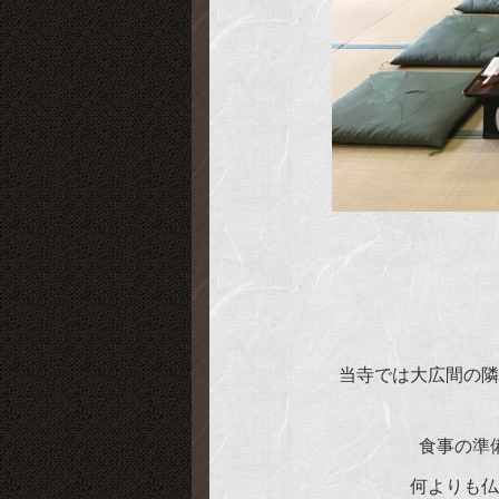
当寺では大広間の隣
食事の準
何よりも仏