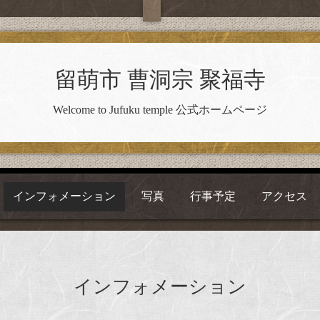
留萌市 曹洞宗 聚福寺
Welcome to Jufuku temple 公式ホームページ
インフォメーション
写真
行事予定
アクセス
インフォメーション