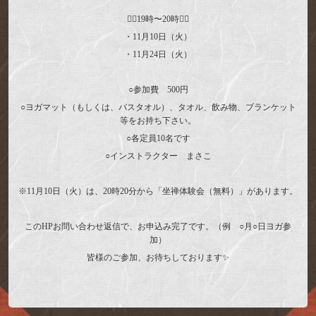
🧘‍♂️19時〜20時🧘‍♂️
・11月10日（火）
・11月24日（火）
○参加費 500円
○ヨガマット（もしくは、バスタオル）、タオル、飲み物、ブランケット
等をお持ち下さい。
○各定員10名です
○インストラクター まさこ
※11月10日（火）は、20時20分から「坐禅体験会（無料）」があります。
このHPお問い合わせ返信で、お申込み完了です。（例 ○月○日ヨガ参
加）
皆様のご参加、お待ちしております✨