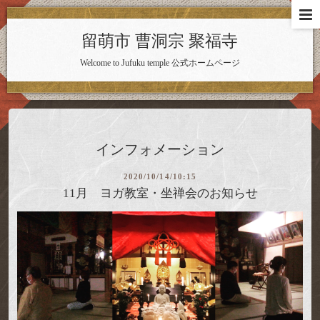
留萌市 曹洞宗 聚福寺
Welcome to Jufuku temple 公式ホームページ
インフォメーション
2020/10/14/10:15
11月 ヨガ教室・坐禅会のお知らせ