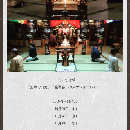
こんにちは😃
「お寺でヨガ」「坐禅会」のスケジュールです。
🧘‍♀️10時〜11時🧘‍♀️
・10月29日（木）
・11月 4 日（水）
・11月18日（水）