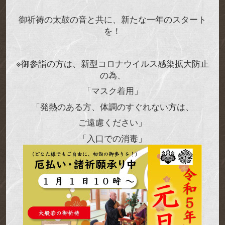
御祈祷の太鼓の音と共に、新たな一年のスタート
を！
※
御参詣の方は、新型コロナウイルス感染拡大防止
の為、
「マスク着用」
「発熱のある方、体調のすぐれない方は、
ご遠慮ください」
「入口での消毒」