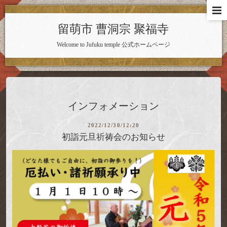
留萌市 曹洞宗 聚福寺
Welcome to Jufuku temple 公式ホームページ
インフォメーション
2022/12/30/12:20
初詣元旦祈祷会のお知らせ