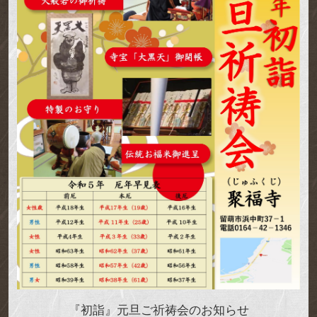
『初詣』元旦ご祈祷会のお知らせ