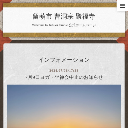
留萌市 曹洞宗 聚福寺
Welcome to Jufuku temple 公式ホームページ
インフォメーション
2024/07/08/17:38
7月9日ヨガ・坐禅会中止のお知らせ