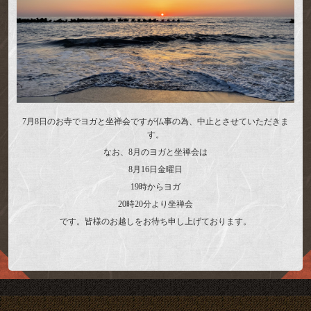
7月8日のお寺でヨガと坐禅会ですが仏事の為、中止とさせていただきま
す。
なお、8月のヨガと坐禅会は
8月16日金曜日
19時からヨガ
20時20分より坐禅会
です。皆様のお越しをお待ち申し上げております。